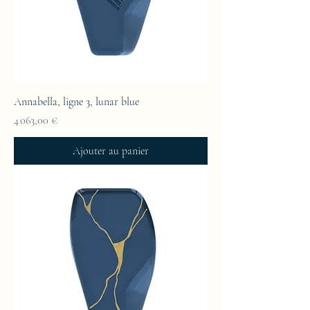
Annabella, ligne 3, lunar blue
Prix
4 063,00 €
Ajouter au panier