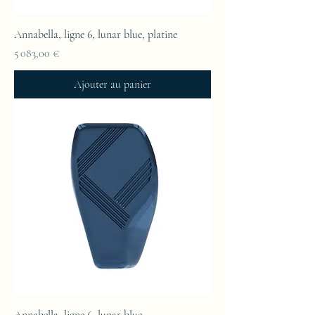
Annabella, ligne 6, lunar blue, platine
Prix
5 083,00 €
Ajouter au panier