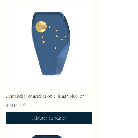
Annabella, constellation 2, lunar blue, or
Prix
4 743,00 €
Ajouter au panier