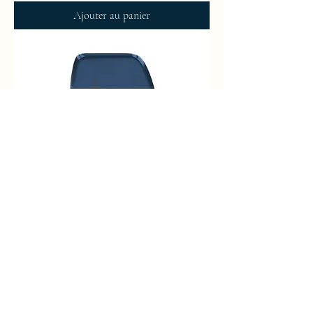
Ajouter au panier
Annabella, ligne 7a, lunar blue, or
Prix
4 743,00 €
Ajouter au panier