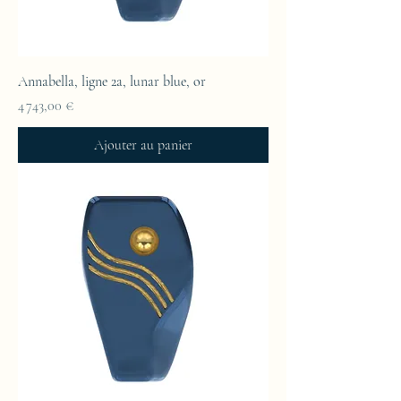
Annabella, ligne 2a, lunar blue, or
Prix
4 743,00 €
Ajouter au panier