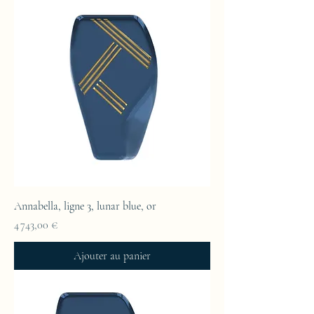
Annabella, ligne 3, lunar blue, or
Prix
4 743,00 €
Ajouter au panier