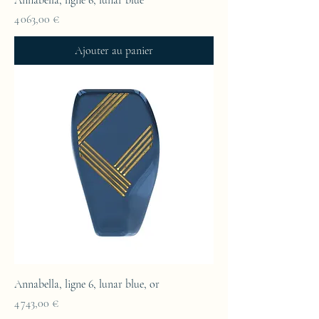
Annabella, ligne 6, lunar blue
Prix
4 063,00 €
Ajouter au panier
Annabella, ligne 6, lunar blue, or
Prix
4 743,00 €