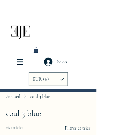
Se connecter
EUR (€)
Accueil
coul 3 blue
coul 3 blue
26 articles
Filtrer et trier