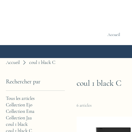
Accueil
Accueil
coul 1 black C
Rechercher par
coul 1 black C
Tous les articles
Collection Ejo
6 articles
Collection Ema
Collection Jaa
coul 1 black
coul 1 black C