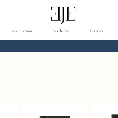
Les collections
Les themes
Les types