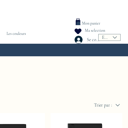
Mon panier
Ma selection
Les couleurs
EUR (€)
Se connecter
Trier par :