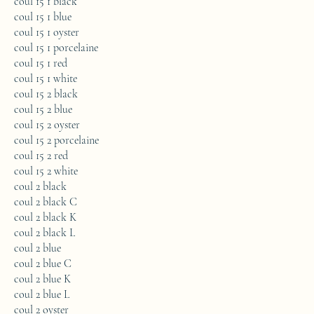
coul 15 1 black
coul 15 1 blue
coul 15 1 oyster
coul 15 1 porcelaine
coul 15 1 red
coul 15 1 white
coul 15 2 black
coul 15 2 blue
coul 15 2 oyster
coul 15 2 porcelaine
coul 15 2 red
coul 15 2 white
coul 2 black
coul 2 black C
coul 2 black K
coul 2 black L
coul 2 blue
coul 2 blue C
coul 2 blue K
coul 2 blue L
coul 2 oyster