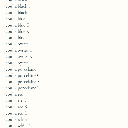
coul 4 black C
coul 4 black K
coul 4 black L
coul 4 blue
coul 4 blue C
coul 4 blue K
coul 4 blue L
coul 4 oyster
coul 4 oyster C
coul 4 oyster K
coul 4 oyster L
coul 4 porcelaine
coul 4 porcelaine C
coul 4 porcelaine K
coul 4 porcelaine L
coul 4 red
coul 4 red C
coul 4 red K
coul 4 red L
coul 4 white
coul 4 white C