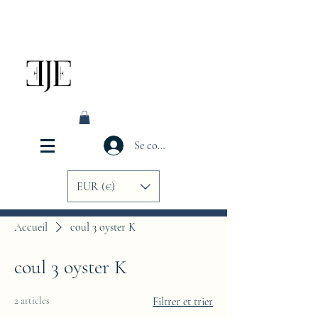
Se connecter
EUR (€)
Accueil
coul 3 oyster K
coul 3 oyster K
2 articles
Filtrer et trier