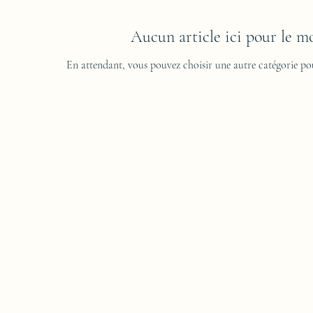
Aucun article ici pour le 
En attendant, vous pouvez choisir une autre catégorie po