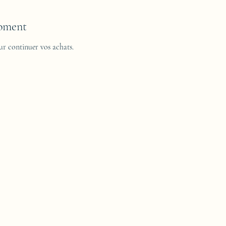
moment
ur continuer vos achats.