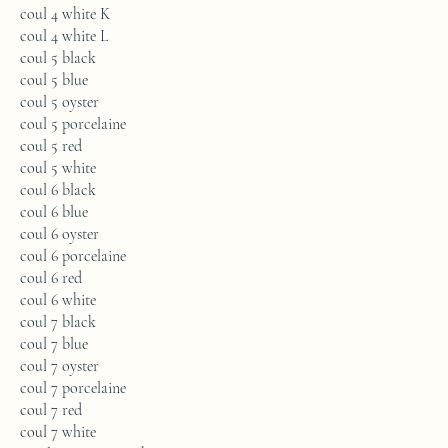
coul 4 white K
coul 4 white L
coul 5 black
coul 5 blue
coul 5 oyster
coul 5 porcelaine
coul 5 red
coul 5 white
coul 6 black
coul 6 blue
coul 6 oyster
coul 6 porcelaine
coul 6 red
coul 6 white
coul 7 black
coul 7 blue
coul 7 oyster
coul 7 porcelaine
coul 7 red
coul 7 white