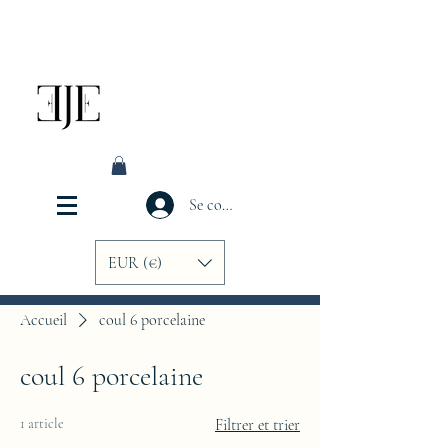
Se connecter
EUR (€)
Accueil
coul 6 porcelaine
coul 6 porcelaine
1 article
Filtrer et trier