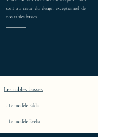
sont au cœur du design exceptionnel de
nos tables basses.
Les tables basses
- Le modèle Edda
- Le modèle Evelia