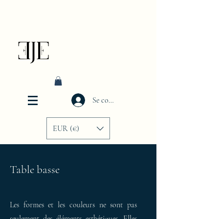
Se connecter
EUR (€)
Table basse
Les formes et les couleurs ne sont pas
seulement des éléments esthétiques. Elles