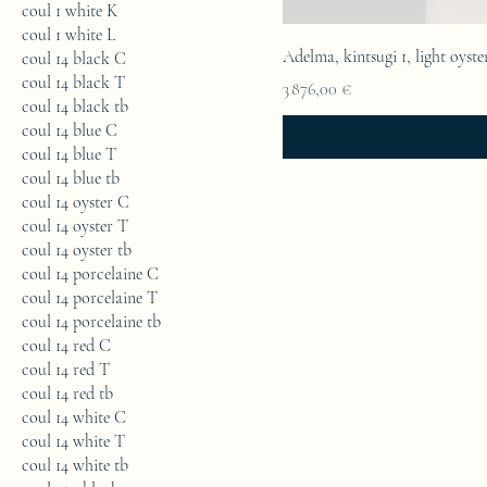
coul 1 white K
coul 1 white L
Adelma, kintsugi 1, light oyste
coul 14 black C
coul 14 black T
Prix
3 876,00 €
coul 14 black tb
coul 14 blue C
coul 14 blue T
coul 14 blue tb
coul 14 oyster C
coul 14 oyster T
coul 14 oyster tb
coul 14 porcelaine C
coul 14 porcelaine T
coul 14 porcelaine tb
coul 14 red C
coul 14 red T
coul 14 red tb
coul 14 white C
coul 14 white T
coul 14 white tb