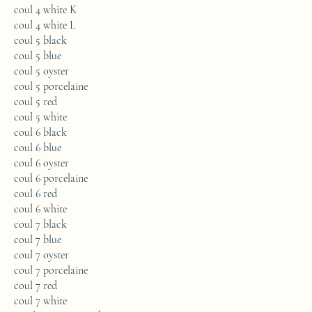
coul 4 white K
coul 4 white L
coul 5 black
coul 5 blue
coul 5 oyster
coul 5 porcelaine
coul 5 red
coul 5 white
coul 6 black
coul 6 blue
coul 6 oyster
coul 6 porcelaine
coul 6 red
coul 6 white
coul 7 black
coul 7 blue
coul 7 oyster
coul 7 porcelaine
coul 7 red
coul 7 white