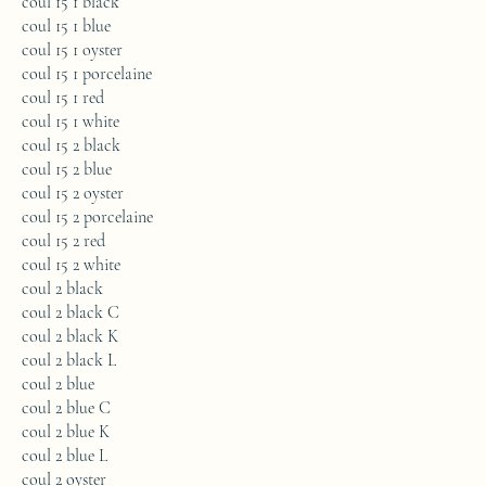
coul 15 1 black
coul 15 1 blue
coul 15 1 oyster
coul 15 1 porcelaine
coul 15 1 red
coul 15 1 white
coul 15 2 black
coul 15 2 blue
coul 15 2 oyster
coul 15 2 porcelaine
coul 15 2 red
coul 15 2 white
coul 2 black
coul 2 black C
coul 2 black K
coul 2 black L
coul 2 blue
coul 2 blue C
coul 2 blue K
coul 2 blue L
coul 2 oyster