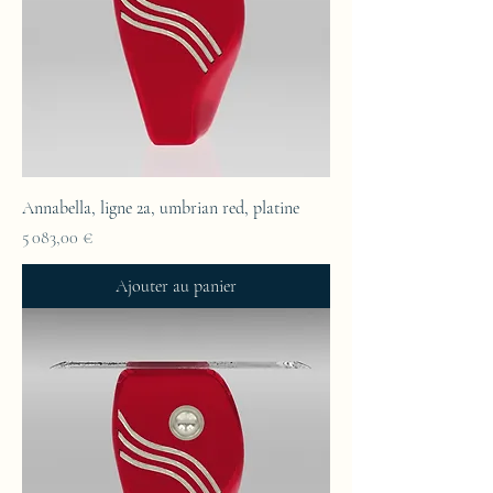
Annabella, ligne 2a, umbrian red, platine
Prix
5 083,00 €
Ajouter au panier