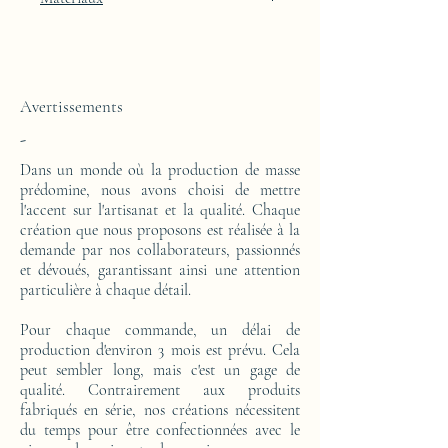
Red
Cette console haute est réalisée d'un bloc en
résine époxy.
Avertissements
-
Dans un monde où la production de masse
prédomine, nous avons choisi de mettre
l'accent sur l'artisanat et la qualité. Chaque
création que nous proposons est réalisée à la
demande par nos collaborateurs, passionnés
et dévoués, garantissant ainsi une attention
particulière à chaque détail.
Pour chaque commande, un délai de
production d'environ 3 mois est prévu. Cela
peut sembler long, mais c'est un gage de
qualité. Contrairement aux produits
fabriqués en série, nos créations nécessitent
du temps pour être confectionnées avec le