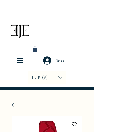
Se connecter
EUR (€)