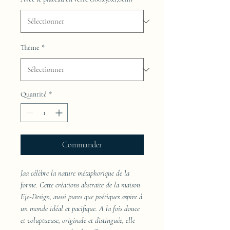
Thème
*
Quantité
*
Commander
Jaa célèbre la nature métaphorique de la
forme. Cette créations abstraite de la maison
Eje-Design, aussi pures que poétiques aspire à
un monde idéal et pacifique. A la fois douce
et voluptueuse, originale et distinguée, elle