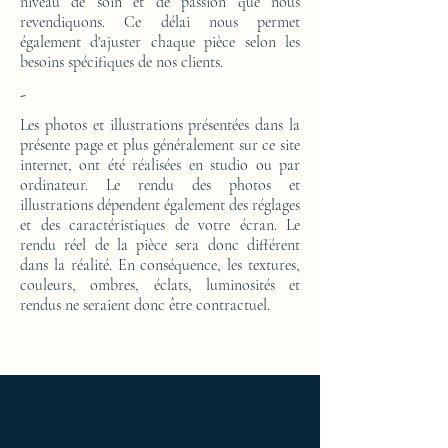
niveau de soin et de passion que nous
revendiquons. Ce délai nous permet
également d'ajuster chaque pièce selon les
besoins spécifiques de nos clients.
-
Les photos et illustrations présentées dans la
présente page et plus généralement sur ce site
internet, ont été réalisées en studio ou par
ordinateur. Le rendu des photos et
illustrations dépendent également des réglages
et des caractéristiques de votre écran. Le
rendu réel de la pièce sera donc différent
dans la réalité. En conséquence, les textures,
couleurs, ombres, éclats, luminosités et
rendus ne seraient donc être contractuel.
Ameublement de luxe ; Ameublement
design ; Ameublement moderne ; bedside