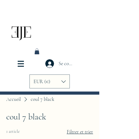
Se connecter
EUR (€)
Accueil
coul 7 black
coul 7 black
1 article
Filtrer et trier