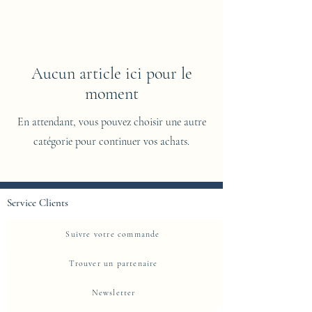
Aucun article ici pour le
moment
En attendant, vous pouvez choisir une autre
catégorie pour continuer vos achats.
Service Clients
Suivre votre commande
Trouver un partenaire
Newsletter