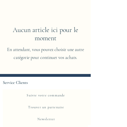
Aucun article ici pour le
moment
En attendant, vous pouvez choisir une autre
catégorie pour continuer vos achats.
Service Clients
Suivre votre commande
Trouver un partenaire
Newsletter