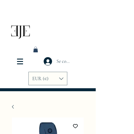
Se connecter
EUR (€)