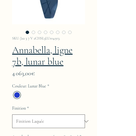
SKU: Jaa 3 7 V 2CHSL3LU104.913.
Annabella, ligne
7b, lunar blue
Price
4 063,00€
Couleur: Lunar Blue
*
Finition
*