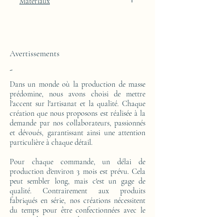
Matériaux
Cette console haute est réalisée d'un bloc en
résine époxy.
Avertissements
-
Dans un monde où la production de masse
prédomine, nous avons choisi de mettre
l'accent sur l'artisanat et la qualité. Chaque
création que nous proposons est réalisée à la
demande par nos collaborateurs, passionnés
et dévoués, garantissant ainsi une attention
particulière à chaque détail.
Pour chaque commande, un délai de
production d'environ 3 mois est prévu. Cela
peut sembler long, mais c'est un gage de
qualité. Contrairement aux produits
fabriqués en série, nos créations nécessitent
du temps pour être confectionnées avec le