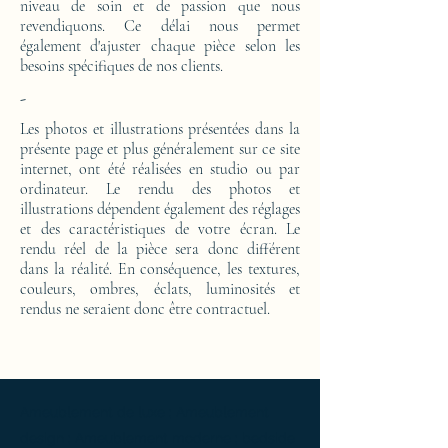
niveau de soin et de passion que nous
revendiquons. Ce délai nous permet
également d'ajuster chaque pièce selon les
besoins spécifiques de nos clients.
-
Les photos et illustrations présentées dans la
présente page et plus généralement sur ce site
internet, ont été réalisées en studio ou par
ordinateur. Le rendu des photos et
illustrations dépendent également des réglages
et des caractéristiques de votre écran. Le
rendu réel de la pièce sera donc différent
dans la réalité. En conséquence, les textures,
couleurs, ombres, éclats, luminosités et
rendus ne seraient donc être contractuel.
Ameublement de luxe ; Ameublement
design ; Ameublement moderne ; bedside