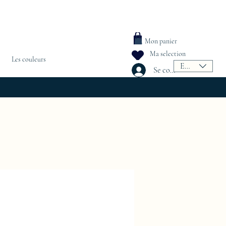
Mon panier
Ma selection
Les couleurs
EUR (€)
Se connecter