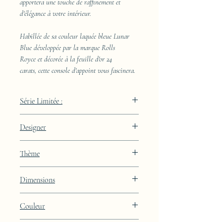
apportera une touche de raffinement et
d'élégance à votre intérieur.
Habillée de sa couleur laquée bleue Lunar
Blue développée par la marque Rolls
Royce et décorée à la feuille d'or 24
carats, cette console d'appoint vous fascinera.
Série Limitée :
289 pièces
Designer
JAA
Thème
Lignes
Dimensions
Hauteur : 85cm Largeur : 50cm Profondeur
Couleur
: 29cm