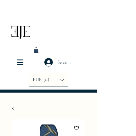
Se connecter
EUR (€)