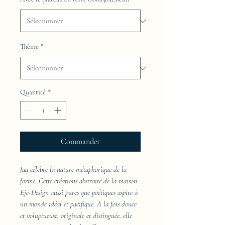
Thème
*
Quantité
*
Commander
Jaa célèbre la nature métaphorique de la
forme. Cette créations abstraite de la maison
Eje-Design aussi pures que poétiques aspire à
un monde idéal et pacifique. A la fois douce
et voluptueuse, originale et distinguée, elle