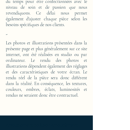
du temps pour être confectionnées avec le
niveau de soin et de passion que nous
revendiquons. Ce délai nous permet
également d'ajuster chaque pièce selon les
besoins spécifiques de nos clients.
-
Les photos et illustrations présentées dans la
présente page et plus généralement sur ce site
internet, ont été réalisées en studio ou par
ordinateur. Le rendu des photos et
illustrations dépendent également des réglages
et des caractéristiques de votre écran. Le
rendu réel de la pièce sera donc différent
dans la réalité. En conséquence, les textures,
couleurs, ombres, éclats, luminosités et
rendus ne seraient donc être contractuel.
Ameublement de luxe ; Ameublement