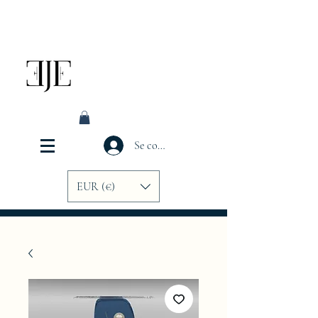
Se connecter
EUR (€)