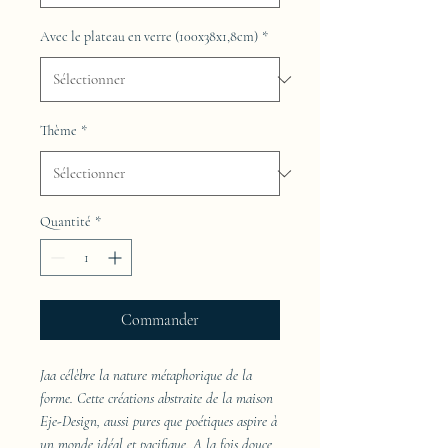
Avec le plateau en verre (100x38x1,8cm)
*
Thème
*
Quantité
*
Commander
Jaa célèbre la nature métaphorique de la
forme. Cette créations abstraite de la maison
Eje-Design, aussi pures que poétiques aspire à
un monde idéal et pacifique. A la fois douce