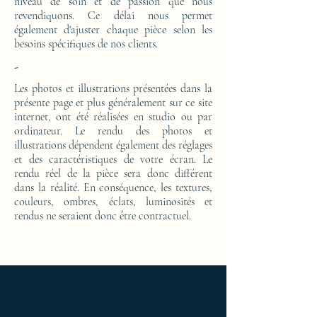
niveau de soin et de passion que nous
revendiquons. Ce délai nous permet
également d'ajuster chaque pièce selon les
besoins spécifiques de nos clients.
-
Les photos et illustrations présentées dans la
présente page et plus généralement sur ce site
internet, ont été réalisées en studio ou par
ordinateur. Le rendu des photos et
illustrations dépendent également des réglages
et des caractéristiques de votre écran. Le
rendu réel de la pièce sera donc différent
dans la réalité. En conséquence, les textures,
couleurs, ombres, éclats, luminosités et
rendus ne seraient donc être contractuel.
Ameublement de luxe ; Ameublement
design ; Ameublement moderne ; bedside