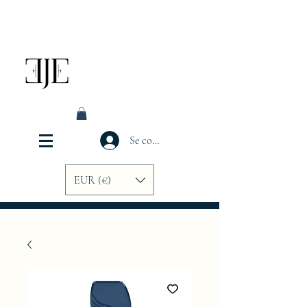
Se connecter
EUR (€)