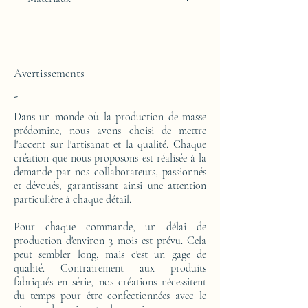
Cette console haute est réalisée d'un bloc en
résine époxy.
Avertissements
-
Dans un monde où la production de masse
prédomine, nous avons choisi de mettre
l'accent sur l'artisanat et la qualité. Chaque
création que nous proposons est réalisée à la
demande par nos collaborateurs, passionnés
et dévoués, garantissant ainsi une attention
particulière à chaque détail.
Pour chaque commande, un délai de
production d'environ 3 mois est prévu. Cela
peut sembler long, mais c'est un gage de
qualité. Contrairement aux produits
fabriqués en série, nos créations nécessitent
du temps pour être confectionnées avec le