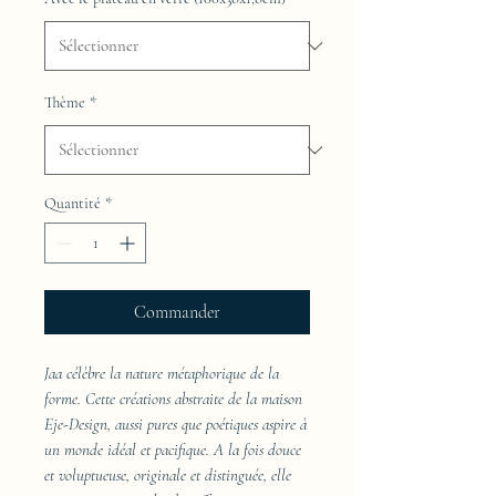
Thème
*
Quantité
*
Commander
Jaa célèbre la nature métaphorique de la
forme. Cette créations abstraite de la maison
Eje-Design, aussi pures que poétiques aspire à
un monde idéal et pacifique. A la fois douce
et voluptueuse, originale et distinguée, elle