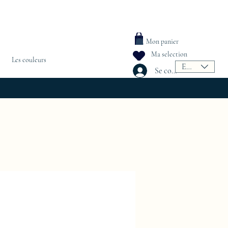
Mon panier
Ma selection
Les couleurs
EUR (€)
Se connecter