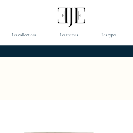
Les collections
Les themes
Les types