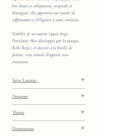
fois douce et voluptueuse, originale et
distinguée, elle apportera une touche de
raffinement et d'élégance à votre intérieur.
Habillée de sa couleur laquée beige
Porcelaine Skin développée par la marque
Rolls Royce, et décorée à la feuille de
platine, cette console d'appoint vous
envoutera.
Série Limitée :
289 pièces
Designer
JAA
Thème
Lignes
Dimensions