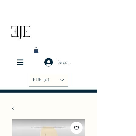
Se connecter
EUR (€)