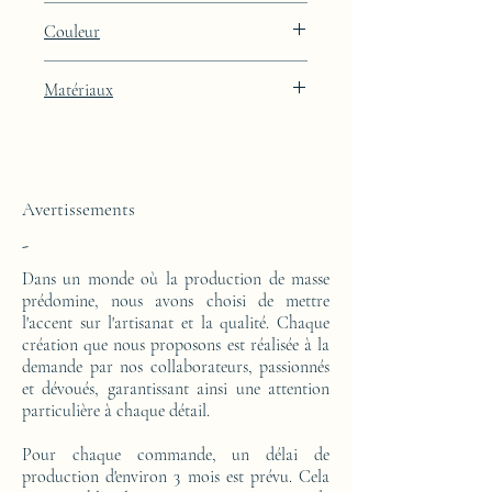
Hauteur : 85cm Largeur : 50cm Profondeur
Couleur
: 29cm
Finition laquée beige Porcelaine Skin avec
Matériaux
intégration de feuille de platine
Cette console est réalisée d'un bloc en résine
époxy. Le motif est en feuilles de platine.
Avertissements
-
Dans un monde où la production de masse
prédomine, nous avons choisi de mettre
l'accent sur l'artisanat et la qualité. Chaque
création que nous proposons est réalisée à la
demande par nos collaborateurs, passionnés
et dévoués, garantissant ainsi une attention
particulière à chaque détail.
Pour chaque commande, un délai de
production d'environ 3 mois est prévu. Cela