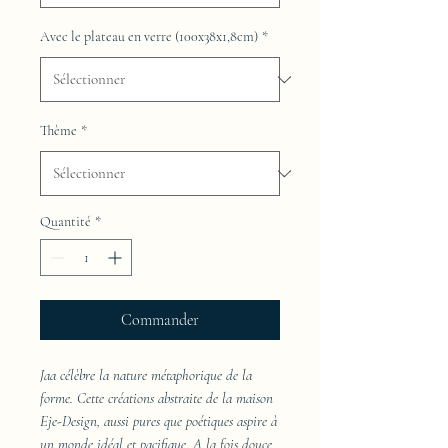
Avec le plateau en verre (100x38x1,8cm)
*
Thème
*
Quantité
*
Commander
Jaa célèbre la nature métaphorique de la
forme. Cette créations abstraite de la maison
Eje-Design, aussi pures que poétiques aspire à
un monde idéal et pacifique. A la fois douce