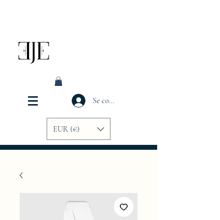
Se connecter
EUR (€)