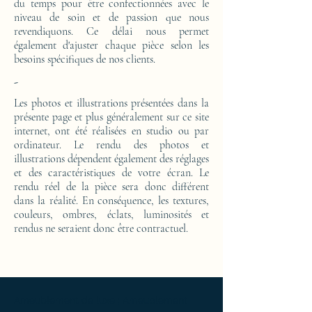
du temps pour être confectionnées avec le
niveau de soin et de passion que nous
revendiquons. Ce délai nous permet
également d'ajuster chaque pièce selon les
besoins spécifiques de nos clients.
-
Les photos et illustrations présentées dans la
présente page et plus généralement sur ce site
internet, ont été réalisées en studio ou par
ordinateur. Le rendu des photos et
illustrations dépendent également des réglages
et des caractéristiques de votre écran. Le
rendu réel de la pièce sera donc différent
dans la réalité. En conséquence, les textures,
couleurs, ombres, éclats, luminosités et
rendus ne seraient donc être contractuel.
Ameublement de luxe ; Ameublement