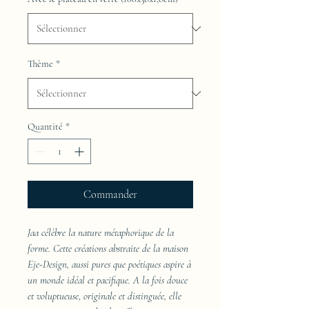
Thème
*
Quantité
*
Commander
Jaa célèbre la nature métaphorique de la
forme. Cette créations abstraite de la maison
Eje-Design, aussi pures que poétiques aspire à
un monde idéal et pacifique. A la fois douce
et voluptueuse, originale et distinguée, elle