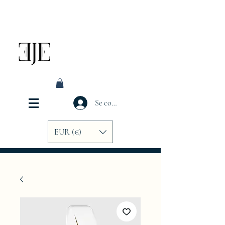
Se connecter
EUR (€)