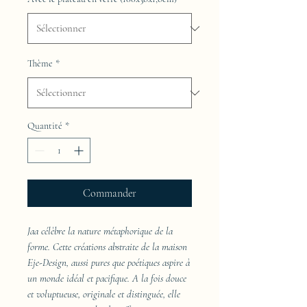
Thème
*
Quantité
*
Commander
Jaa célèbre la nature métaphorique de la
forme. Cette créations abstraite de la maison
Eje-Design, aussi pures que poétiques aspire à
un monde idéal et pacifique. A la fois douce
et voluptueuse, originale et distinguée, elle