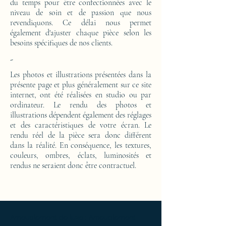
du temps pour être confectionnées avec le
niveau de soin et de passion que nous
revendiquons. Ce délai nous permet
également d'ajuster chaque pièce selon les
besoins spécifiques de nos clients.
-
Les photos et illustrations présentées dans la
présente page et plus généralement sur ce site
internet, ont été réalisées en studio ou par
ordinateur. Le rendu des photos et
illustrations dépendent également des réglages
et des caractéristiques de votre écran. Le
rendu réel de la pièce sera donc différent
dans la réalité. En conséquence, les textures,
couleurs, ombres, éclats, luminosités et
rendus ne seraient donc être contractuel.
Ameublement de luxe ; Ameublement