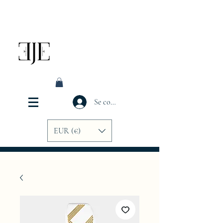
Se connecter
EUR (€)