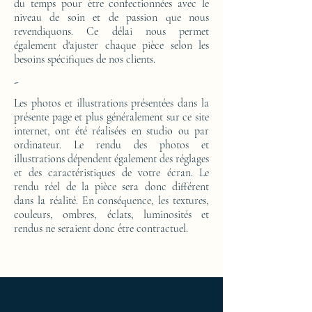
du temps pour être confectionnées avec le
niveau de soin et de passion que nous
revendiquons. Ce délai nous permet
également d'ajuster chaque pièce selon les
besoins spécifiques de nos clients.
-
Les photos et illustrations présentées dans la
présente page et plus généralement sur ce site
internet, ont été réalisées en studio ou par
ordinateur. Le rendu des photos et
illustrations dépendent également des réglages
et des caractéristiques de votre écran. Le
rendu réel de la pièce sera donc différent
dans la réalité. En conséquence, les textures,
couleurs, ombres, éclats, luminosités et
rendus ne seraient donc être contractuel.
Ameublement de luxe ; Ameublement