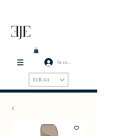
Se connecter
EUR (€)