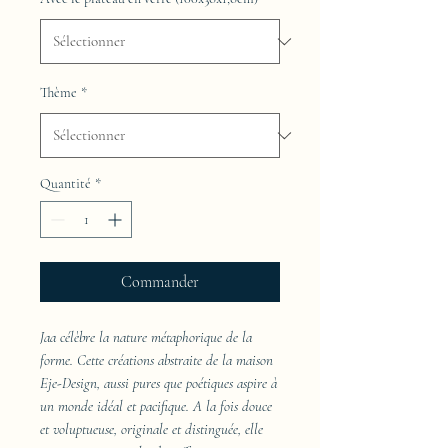
Thème
*
Quantité
*
Commander
Jaa célèbre la nature métaphorique de la
forme. Cette créations abstraite de la maison
Eje-Design, aussi pures que poétiques aspire à
un monde idéal et pacifique. A la fois douce
et voluptueuse, originale et distinguée, elle