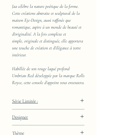
Jaa célèbre la nature poétique de la forme.
Cette créations abstraite et sculptural de la
maison Eje-Design, aussi raffinée que
romantique, aspire à un monde de beauté et
d'originalité. A la fois complexe et
simple, originale et distinguée, elle apportera
une touche de création et d'élégance à votre
intérieur.
Habillée de son rouge laqué profond
Umbrian Red développée par la marque Rolls
Royce, cette console d'appoint vous envoutera.
Série Limitée :
489 pièces
Designer
JAA
Thème