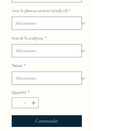
Avec le plateau en verre (70x38,1,8)
*
Sens de la sculpture
*
Thème
*
Quantité
*
Commander