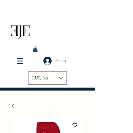
Se connecter
EUR (€)