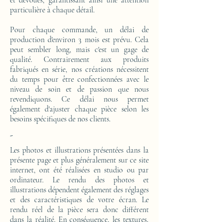
et dévoués, garantissant ainsi une attention
particulière à chaque détail.
Pour chaque commande, un délai de
production d'environ 3 mois est prévu. Cela
peut sembler long, mais c'est un gage de
qualité. Contrairement aux produits
fabriqués en série, nos créations nécessitent
du temps pour être confectionnées avec le
niveau de soin et de passion que nous
revendiquons. Ce délai nous permet
également d'ajuster chaque pièce selon les
besoins spécifiques de nos clients.
-
Les photos et illustrations présentées dans la
présente page et plus généralement sur ce site
internet, ont été réalisées en studio ou par
ordinateur. Le rendu des photos et
illustrations dépendent également des réglages
et des caractéristiques de votre écran. Le
rendu réel de la pièce sera donc différent
dans la réalité. En conséquence, les textures,