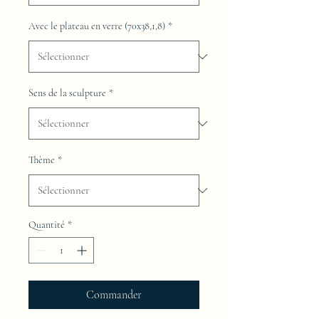
Avec le plateau en verre (70x38,1,8)
*
Sens de la sculpture
*
Thème
*
Quantité
*
Commander