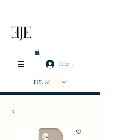
Se connecter
EUR (€)