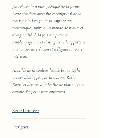
Jaa célèbre la nature poétique de la forme.
Cette créations abstraite et sculptural de la
maison Eje-Design, aussi raffinée que
romantique, aspire à un monde de beauté et
d'originalité. A la fois complexe et
simple, originale et distinguée, elle apportera
une touche de création et d'élégance à votre
intérieur.
Habillée de sa couleur laquée brune Light
Oyster développée par la marque Rolls
Royce et décorée à la feuille de platine, cette
console d'appoint vous envoutera.
Série Limitée :
289 pièces
Designer