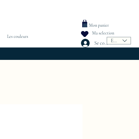
Mon panier
Ma selection
Les couleurs
EUR (€)
Se connecter