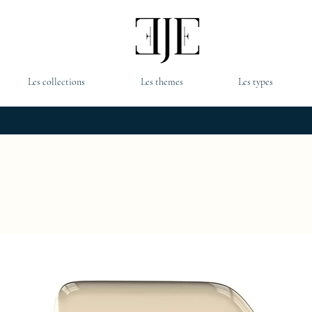
Les collections
Les themes
Les types