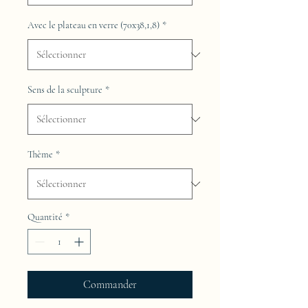
Avec le plateau en verre (70x38,1,8)
*
Sens de la sculpture
*
Thème
*
Quantité
*
Commander