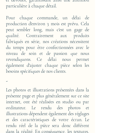
et dévoués, garantissant ainsi une attention
particulière à chaque détail.
Pour chaque commande, un délai de
production d'environ 3 mois est prévu. Cela
peut sembler long, mais c'est un gage de
qualité. Contrairement aux produits
fabriqués en série, nos créations nécessitent
du temps pour être confectionnées avec le
niveau de soin et de passion que nous
revendiquons. Ce délai nous permet
également d'ajuster chaque pièce selon les
besoins spécifiques de nos clients.
-
Les photos et illustrations présentées dans la
présente page et plus généralement sur ce site
internet, ont été réalisées en studio ou par
ordinateur. Le rendu des photos et
illustrations dépendent également des réglages
et des caractéristiques de votre écran. Le
rendu réel de la pièce sera donc différent
dans la réalité. En conséquence, les textures,