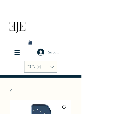
Se connecter
EUR (€)