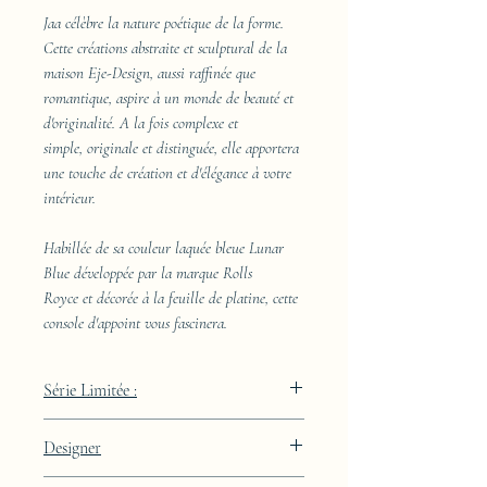
Jaa célèbre la nature poétique de la forme.
Cette créations abstraite et sculptural de la
maison Eje-Design, aussi raffinée que
romantique, aspire à un monde de beauté et
d'originalité. A la fois complexe et
simple, originale et distinguée, elle apportera
une touche de création et d'élégance à votre
intérieur.
Habillée de sa couleur laquée bleue Lunar
Blue développée par la marque Rolls
Royce et décorée à la feuille de platine, cette
console d'appoint vous fascinera.
Série Limitée :
289 pièces
Designer