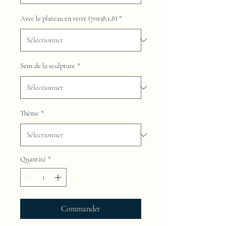
Avec le plateau en verre (70x38,1,8)
*
Sens de la sculpture
*
Thème
*
Quantité
*
Commander