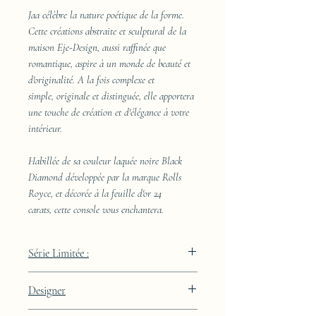
Jaa célèbre la nature poétique de la forme.
Cette créations abstraite et sculptural de la
maison Eje-Design, aussi raffinée que
romantique, aspire à un monde de beauté et
d'originalité. A la fois complexe et
simple, originale et distinguée, elle apportera
une touche de création et d'élégance à votre
intérieur.
Habillée de sa couleur laquée noire Black
Diamond développée par la marque Rolls
Royce, et décorée à la feuille d'or 24
carats, cette console vous enchantera.
Série Limitée :
489 pièces
Designer