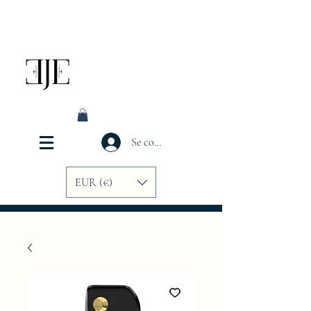
Se connecter
EUR (€)