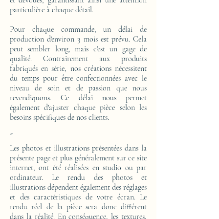
et dévoués, garantissant ainsi une attention
particulière à chaque détail.
Pour chaque commande, un délai de
production d'environ 3 mois est prévu. Cela
peut sembler long, mais c'est un gage de
qualité. Contrairement aux produits
fabriqués en série, nos créations nécessitent
du temps pour être confectionnées avec le
niveau de soin et de passion que nous
revendiquons. Ce délai nous permet
également d'ajuster chaque pièce selon les
besoins spécifiques de nos clients.
-
Les photos et illustrations présentées dans la
présente page et plus généralement sur ce site
internet, ont été réalisées en studio ou par
ordinateur. Le rendu des photos et
illustrations dépendent également des réglages
et des caractéristiques de votre écran. Le
rendu réel de la pièce sera donc différent
dans la réalité. En conséquence, les textures,