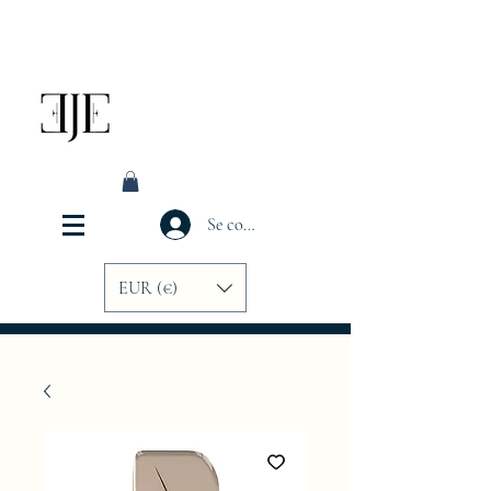
Se connecter
EUR (€)