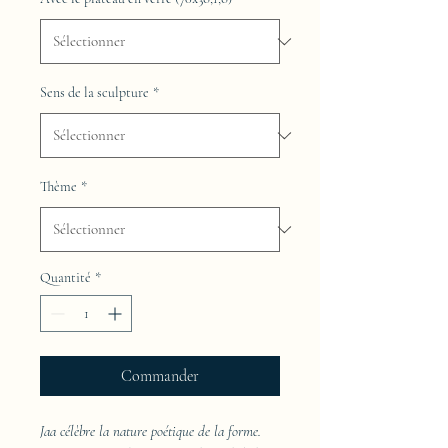
Sens de la sculpture
*
Thème
*
Quantité
*
Commander
Jaa célèbre la nature poétique de la forme.