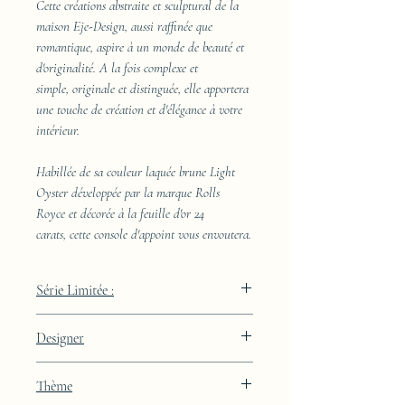
Cette créations abstraite et sculptural de la
maison Eje-Design, aussi raffinée que
romantique, aspire à un monde de beauté et
d'originalité. A la fois complexe et
simple, originale et distinguée, elle apportera
une touche de création et d'élégance à votre
intérieur.
Habillée de sa couleur laquée brune Light
Oyster développée par la marque Rolls
Royce et décorée à la feuille d'or 24
carats, cette console d'appoint vous envoutera.
Série Limitée :
289 pièces
Designer
JAA
Thème