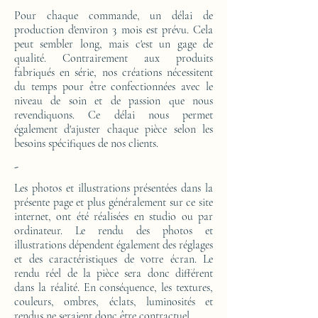
Pour chaque commande, un délai de
production d'environ 3 mois est prévu. Cela
peut sembler long, mais c'est un gage de
qualité. Contrairement aux produits
fabriqués en série, nos créations nécessitent
du temps pour être confectionnées avec le
niveau de soin et de passion que nous
revendiquons. Ce délai nous permet
également d'ajuster chaque pièce selon les
besoins spécifiques de nos clients.
-
Les photos et illustrations présentées dans la
présente page et plus généralement sur ce site
internet, ont été réalisées en studio ou par
ordinateur. Le rendu des photos et
illustrations dépendent également des réglages
et des caractéristiques de votre écran. Le
rendu réel de la pièce sera donc différent
dans la réalité. En conséquence, les textures,
couleurs, ombres, éclats, luminosités et
rendus ne seraient donc être contractuel.