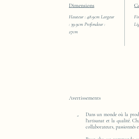
Dimensions
C
Hauteur : 48.9cm Largeur
Fi
: 39.9cm Profondeur :
Li
27cm
Avertissements
Dans un monde où la produ
-
l'artisanat et la qualité. 
collaborateurs, passionnés e