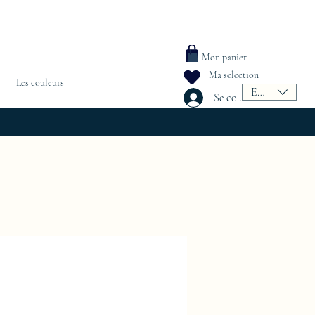
Mon panier
Ma selection
Les couleurs
EUR (€)
Se connecter