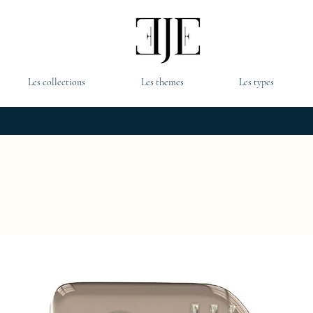
Les collections
Les themes
Les types