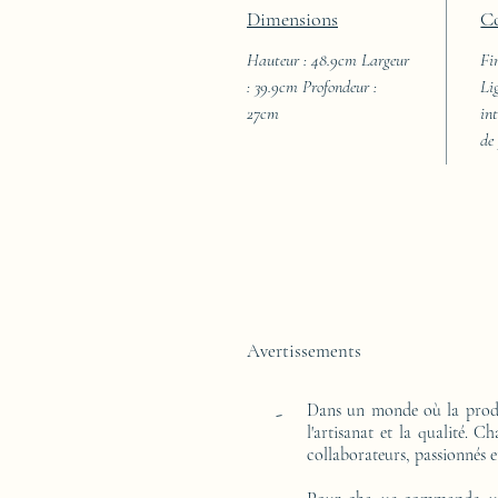
Dimensions
C
Hauteur : 48.9cm Largeur
Fi
: 39.9cm Profondeur :
Li
27cm
int
de
Avertissements
Dans un monde où la produ
-
l'artisanat et la qualité. 
collaborateurs, passionnés e