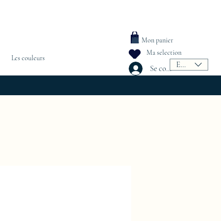
Mon panier
Ma selection
Les couleurs
EUR (€)
Se connecter