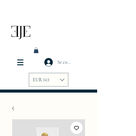
Se connecter
EUR (€)