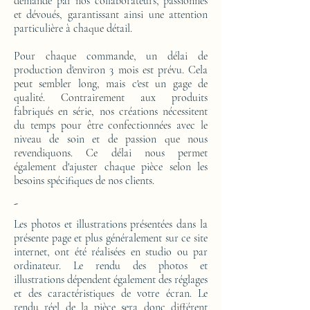
demande par nos collaborateurs, passionnés
et dévoués, garantissant ainsi une attention
particulière à chaque détail.
Pour chaque commande, un délai de
production d'environ 3 mois est prévu. Cela
peut sembler long, mais c'est un gage de
qualité. Contrairement aux produits
fabriqués en série, nos créations nécessitent
du temps pour être confectionnées avec le
niveau de soin et de passion que nous
revendiquons. Ce délai nous permet
également d'ajuster chaque pièce selon les
besoins spécifiques de nos clients.
-
Les photos et illustrations présentées dans la
présente page et plus généralement sur ce site
internet, ont été réalisées en studio ou par
ordinateur. Le rendu des photos et
illustrations dépendent également des réglages
et des caractéristiques de votre écran. Le
rendu réel de la pièce sera donc différent