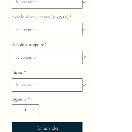
Avec le plateau en verre (70x38,1,8)
*
Sens de la sculpture
*
Thème
*
Quantité
*
Commander