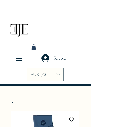
Se connecter
EUR (€)