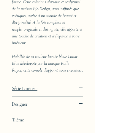
forme. Cette créations abstraite et sculptural
de la maison Eje-Design, aussi raffinée que
poétiques, aspire à un monde de beauté et
d'originalité. A la fois complexe et
simple, originale et distinguée, elle apportera
une touche de création et d'élégance à votre
intérieur.
Habillée de sa couleur laquée bleue Lunar
Blue développée par la marque Rolls
Royce, cette console d'appoint vous envoutera.
Série Limitée :
489 pièces
Designer
JAA
Thème
Lignes