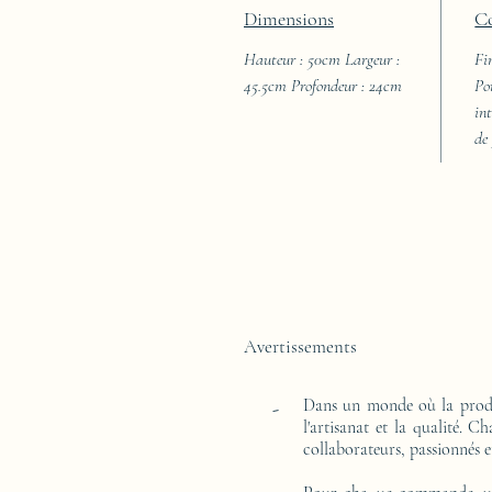
Dimensions
C
Hauteur : 50cm Largeur :
Fi
45.5cm Profondeur : 24cm
Po
int
de
Avertissements
Dans un monde où la produ
-
l'artisanat et la qualité. 
collaborateurs, passionnés e