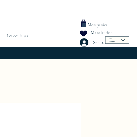
Mon panier
Ma selection
Les couleurs
EUR (€)
Se connecter