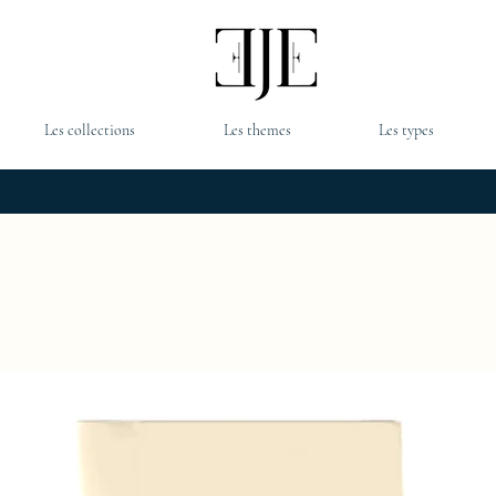
Les collections
Les themes
Les types