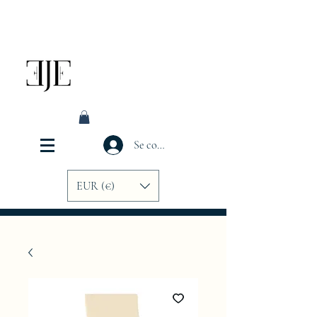
Se connecter
EUR (€)