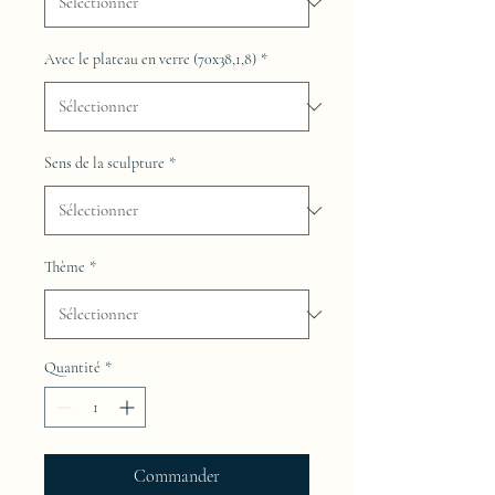
Avec le plateau en verre (70x38,1,8)
*
Sens de la sculpture
*
Thème
*
Quantité
*
Commander