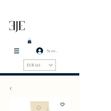
Se connecter
EUR (€)