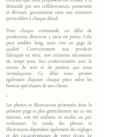
création que nous proposons est réalisée à la
demande par nos collaborateurs, passionnés
et dévoués, garantissant ainsi une attention
particulière à chaque détail.
Pour chaque commande, un délai de
production d'environ 3 mois est prévu. Cela
peut sembler long, mais c'est un gage de
qualité. Contrairement aux produits
fabriqués en série, nos créations nécessitent
du temps pour être confectionnées avec le
niveau de soin et de passion que nous
revendiquons. Ce délai nous permet
également d'ajuster chaque pièce selon les
besoins spécifiques de nos clients.
-
Les photos et illustrations présentées dans la
présente page et plus généralement sur ce site
internet, ont été réalisées en studio ou par
ordinateur. Le rendu des photos et
illustrations dépendent également des réglages
et des caractéristiques de votre écran. Le