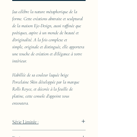
Jaa célèbre la nature métaphorique de la
forme. Cette créations abstraite et sculptural
de la maison Eje-Design, aussi raffinée que
poétiques, aspire à un monde de beauté et
d'originalité. A la fois complexe et
simple, originale et distinguée, elle apportera
une touche de création et d'élégance à votre
intérieur.
Habillée de sa couleur laquée beige
Porcelaine Skin développée par la marque
Rolls Royce, et décorée à la feuille de
platine, cette console d'appoint vous
envoutera.
Série Limitée :
289 pièces