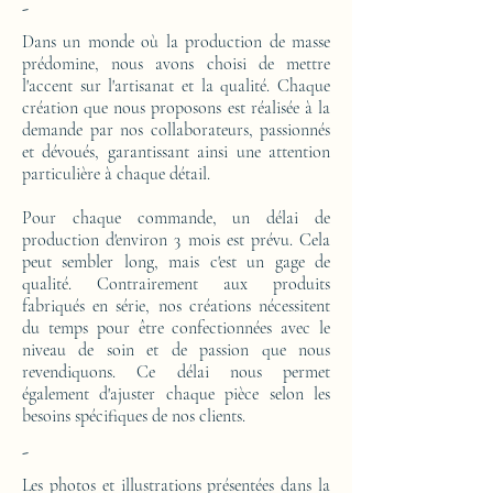
-
Dans un monde où la production de masse
prédomine, nous avons choisi de mettre
l'accent sur l'artisanat et la qualité. Chaque
création que nous proposons est réalisée à la
demande par nos collaborateurs, passionnés
et dévoués, garantissant ainsi une attention
particulière à chaque détail.
Pour chaque commande, un délai de
production d'environ 3 mois est prévu. Cela
peut sembler long, mais c'est un gage de
qualité. Contrairement aux produits
fabriqués en série, nos créations nécessitent
du temps pour être confectionnées avec le
niveau de soin et de passion que nous
revendiquons. Ce délai nous permet
également d'ajuster chaque pièce selon les
besoins spécifiques de nos clients.
-
Les photos et illustrations présentées dans la