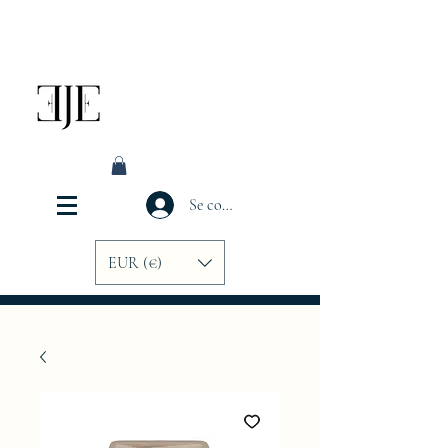
Se connecter
EUR (€)