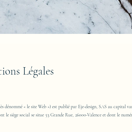
ions Légales
ès dénommé « le site Web ») est publié par Eje-design, SAS au capital 
nt le siège social se situe 53 Grande Rue, 26000-Valence et dont le nu