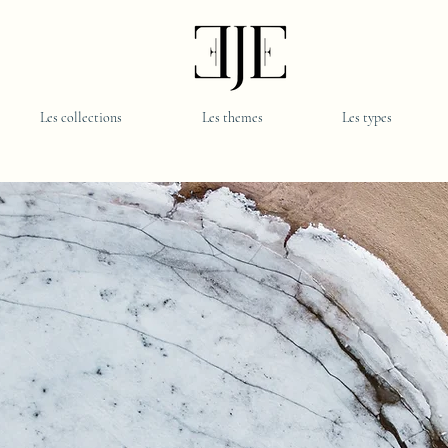
Les collections
Les themes
Les types