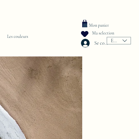
Mon panier
Ma selection
Les couleurs
EUR (€)
Se connecter