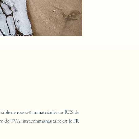
variable de 10000€ immatriculée au RCS de
méro de TVA intracommunautaire est le FR